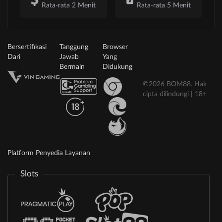
Rata-rata 2 Menit
Rata-rata 5 Menit
Bersertifikasi
Tanggung
Browser
Dari
Jawab
Yang
Bermain
Didukung
©2026 BOM88. Hak
cipta dilindungi | 18+
Platform Penyedia Layanan
Slots