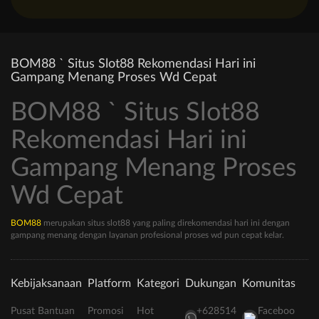
BOM88 ` Situs Slot88 Rekomendasi Hari ini
Gampang Menang Proses Wd Cepat
BOM88 ` Situs Slot88
Rekomendasi Hari ini
Gampang Menang Proses
Wd Cepat
BOM88
merupakan situs slot88 yang paling direkomendasi hari ini dengan
gampang menang dengan layanan profesional proses wd pun cepat kelar.
Kebijaksanaan
Platform
Kategori
Dukungan
Komunitas
Pusat Bantuan
Promosi
Hot
+628514
Faceboo