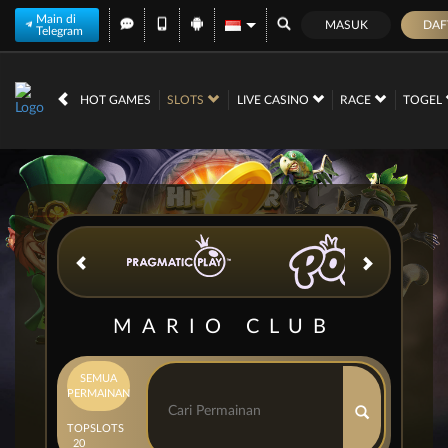
Main di
MASUK
DAF
Telegram
IDR
12,667,450,
HOT GAMES
SLOTS
LIVE CASINO
RACE
TOGEL
MARIO CLUB
SEMUA
PERMAINAN
TOP
SLOTS
20