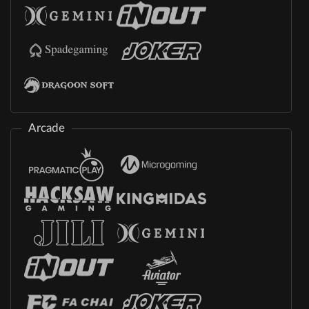
Arcade