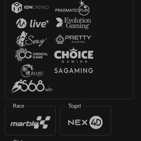
Race
Togel